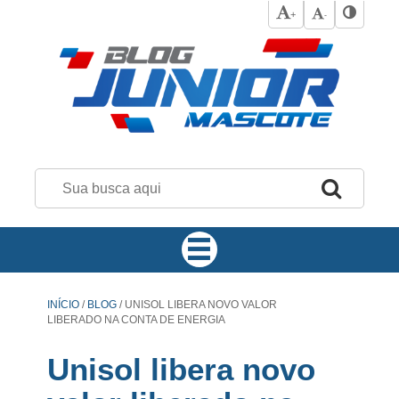
+
-
INÍCIO
/
BLOG
/
UNISOL LIBERA NOVO VALOR
LIBERADO NA CONTA DE ENERGIA
Unisol libera novo