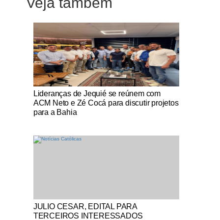
Veja também
Notícias Católicas
Lideranças de Jequié se reúnem com
ACM Neto e Zé Cocá para discutir projetos
para a Bahia
Notícias Católicas
JULIO CESAR, EDITAL PARA
TERCEIROS INTERESSADOS