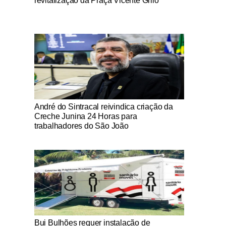
revitalização da Praça Vicente Grilo
Notícias Católicas
André do Sintracal reivindica criação da
Creche Junina 24 Horas para
trabalhadores do São João
Notícias Católicas
Bui Bulhões requer instalação de