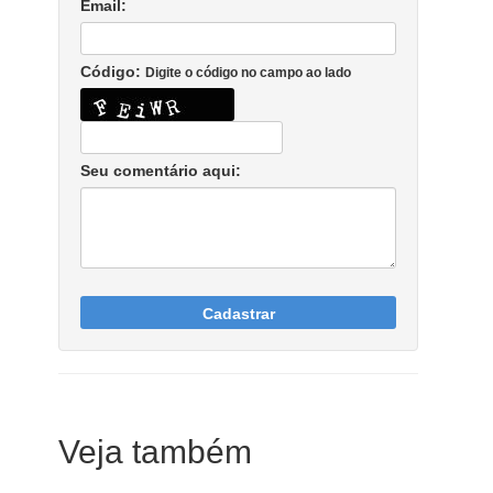
Email:
Código:
Digite o código no campo ao lado
Seu comentário aqui:
Cadastrar
Veja também