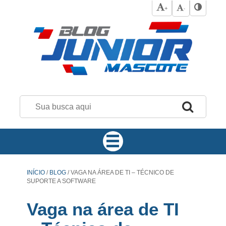
+
-
INÍCIO
/
BLOG
/
VAGA NA ÁREA DE TI – TÉCNICO DE
SUPORTE A SOFTWARE
Vaga na área de TI