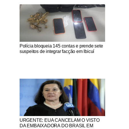
Notícias Católicas
Polícia bloqueia 145 contas e prende sete
suspeitos de integrar facção em Ibicuí
Notícias Católicas
URGENTE: EUA CANCELAM O VISTO
DA EMBAIXADORA DO BRASIL EM