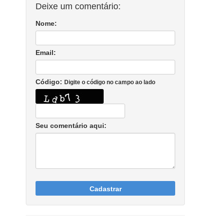
Deixe um comentário:
Nome:
Email:
Código:
Digite o código no campo ao lado
Seu comentário aqui:
Cadastrar