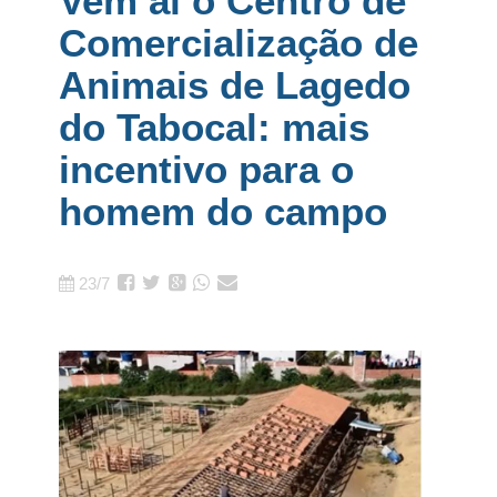
Vem aí o Centro de
Comercialização de
Animais de Lagedo
do Tabocal: mais
incentivo para o
homem do campo
23/7