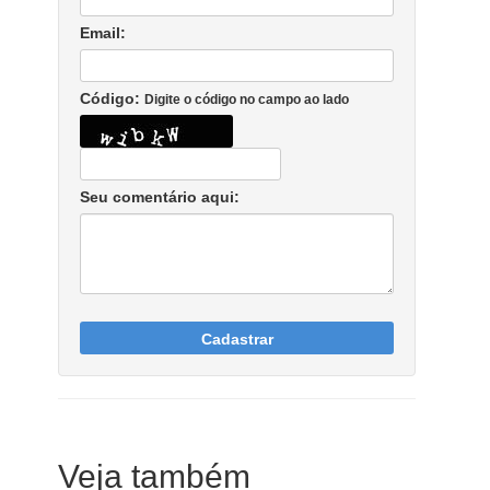
Email:
Código:
Digite o código no campo ao lado
Seu comentário aqui:
Cadastrar
Veja também