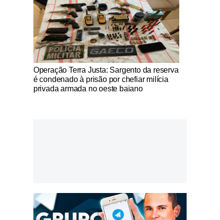
Notícias Católicas
Operação Terra Justa: Sargento da reserva
é condenado à prisão por chefiar milícia
privada armada no oeste baiano