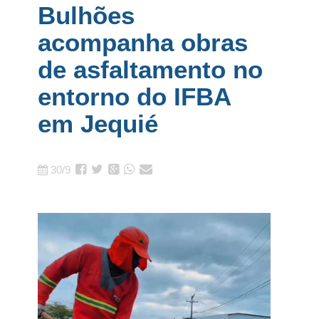
Bulhões
acompanha obras
de asfaltamento no
entorno do IFBA
em Jequié
30/9