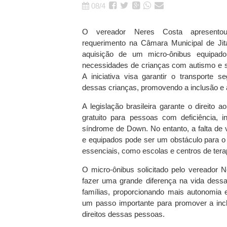
08/4
O vereador Neres Costa apresento
requerimento na Câmara Municipal de Jita
aquisição de um micro-ônibus equipad
necessidades de crianças com autismo e 
A iniciativa visa garantir o transporte s
dessas crianças, promovendo a inclusão e a
A legislação brasileira garante o direito a
gratuito para pessoas com deficiência, i
síndrome de Down. No entanto, a falta de 
e equipados pode ser um obstáculo para o
essenciais, como escolas e centros de terapi
O micro-ônibus solicitado pelo vereador 
fazer uma grande diferença na vida dess
famílias, proporcionando mais autonomia 
um passo importante para promover a incl
direitos dessas pessoas.