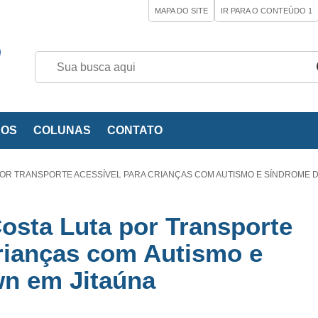
MAPA DO SITE
IR PARA O CONTEÚDO
1
EOS
COLUNAS
CONTATO
OR TRANSPORTE ACESSÍVEL PARA CRIANÇAS COM AUTISMO E SÍNDROME 
osta Luta por Transporte
rianças com Autismo e
n em Jitaúna