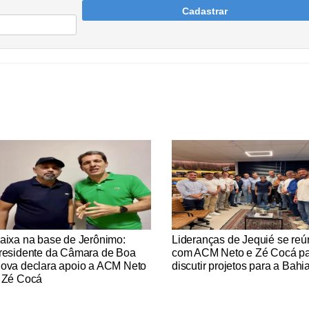
Cadastrar
tícias Católicas
Notícias Católicas
aixa na base de Jerônimo:
Lideranças de Jequié se re
residente da Câmara de Boa
com ACM Neto e Zé Cocá p
ova declara apoio a ACM Neto
discutir projetos para a Bahi
 Zé Cocá