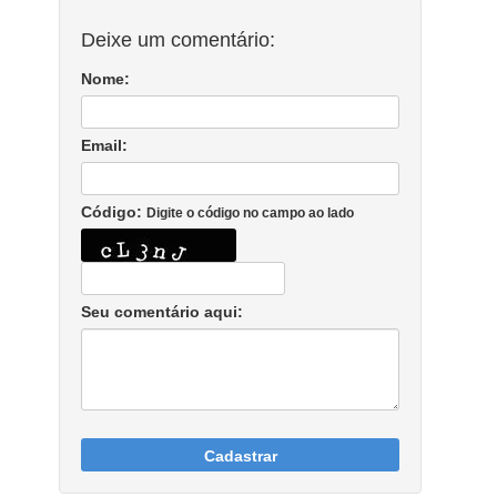
Deixe um comentário:
Nome:
Email:
Código:
Digite o código no campo ao lado
Seu comentário aqui:
Cadastrar