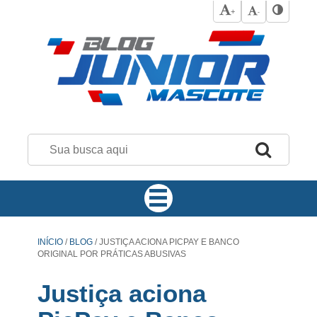
+
-
INÍCIO
/
BLOG
/
JUSTIÇA ACIONA PICPAY E BANCO
ORIGINAL POR PRÁTICAS ABUSIVAS
Justiça aciona