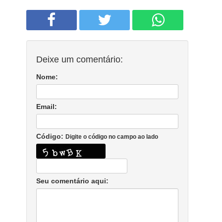
Deixe um comentário:
Nome:
Email:
Código:
Digite o código no campo ao lado
Seu comentário aqui: