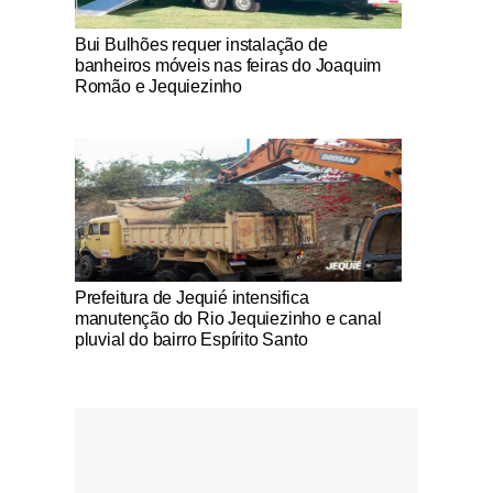
Notícias Católicas
Bui Bulhões requer instalação de
banheiros móveis nas feiras do Joaquim
Romão e Jequiezinho
Notícias Católicas
Prefeitura de Jequié intensifica
manutenção do Rio Jequiezinho e canal
pluvial do bairro Espírito Santo