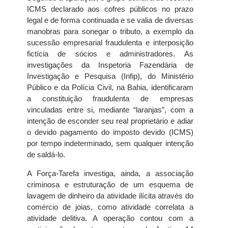
ICMS declarado aos cofres públicos no prazo
legal e de forma continuada e se valia de diversas
manobras para sonegar o tributo, a exemplo da
sucessão empresarial fraudulenta e interposição
fictícia de sócios e administradores. As
investigações da Inspetoria Fazendária de
Investigação e Pesquisa (Infip), do Ministério
Público e da Polícia Civil, na Bahia, identificaram
a constituição fraudulenta de empresas
vinculadas entre si, mediante “laranjas”, com a
intenção de esconder seu real proprietário e adiar
o devido pagamento do imposto devido (ICMS)
por tempo indeterminado, sem qualquer intenção
de saldá-lo.
A Força-Tarefa investiga, ainda, a associação
criminosa e estruturação de um esquema de
lavagem de dinheiro da atividade ilícita através do
comércio de joias, como atividade correlata a
atividade delitiva. A operação contou com a