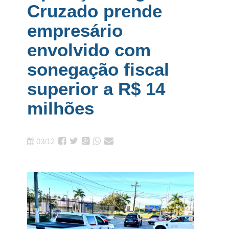
Cruzado prende
empresário
envolvido com
sonegação fiscal
superior a R$ 14
milhões
03/12