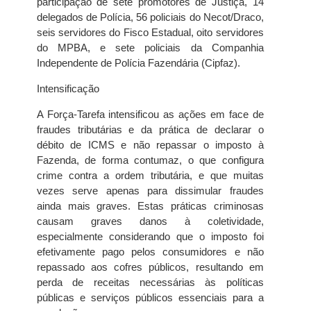
participação de sete promotores de Justiça, 14
delegados de Polícia, 56 policiais do Necot/Draco,
seis servidores do Fisco Estadual, oito servidores
do MPBA, e sete policiais da Companhia
Independente de Polícia Fazendária (Cipfaz).
Intensificação
A Força-Tarefa intensificou as ações em face de
fraudes tributárias e da prática de declarar o
débito de ICMS e não repassar o imposto à
Fazenda, de forma contumaz, o que configura
crime contra a ordem tributária, e que muitas
vezes serve apenas para dissimular fraudes
ainda mais graves. Estas práticas criminosas
causam graves danos à coletividade,
especialmente considerando que o imposto foi
efetivamente pago pelos consumidores e não
repassado aos cofres públicos, resultando em
perda de receitas necessárias às políticas
públicas e serviços públicos essenciais para a