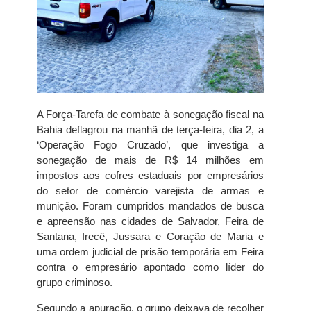
A Força-Tarefa de combate à sonegação fiscal na
Bahia deflagrou na manhã de terça-feira, dia 2, a
‘Operação Fogo Cruzado’, que investiga a
sonegação de mais de R$ 14 milhões em
impostos aos cofres estaduais por empresários
do setor de comércio varejista de armas e
munição. Foram cumpridos mandados de busca
e apreensão nas cidades de Salvador, Feira de
Santana, Irecê, Jussara e Coração de Maria e
uma ordem judicial de prisão temporária em Feira
contra o empresário apontado como líder do
grupo criminoso.
Segundo a apuração, o grupo deixava de recolher