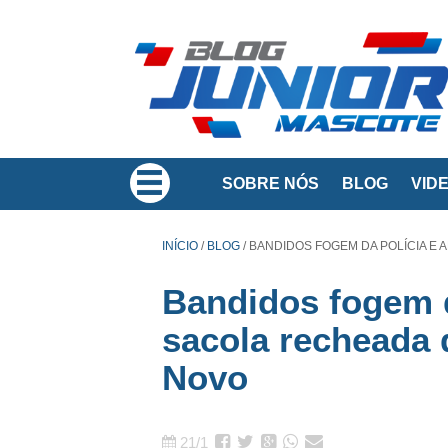
SOBRE NÓS
BLOG
VID
INÍCIO
/
BLOG
/
BANDIDOS FOGEM DA POLÍCIA E
Bandidos fogem 
sacola recheada 
Novo
21/1