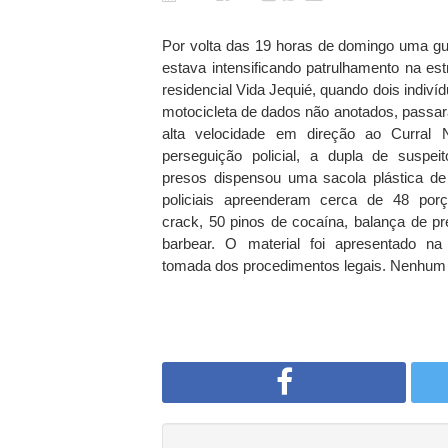
Por volta das 19 horas de domingo uma g
estava intensificando patrulhamento na es
residencial Vida Jequié, quando dois indiv
motocicleta de dados não anotados, passar
alta velocidade em direção ao Curral 
perseguição policial, a dupla de suspe
presos dispensou uma sacola plástica de
policiais apreenderam cerca de 48 po
crack, 50 pinos de cocaína, balança de pr
barbear. O material foi apresentado na
tomada dos procedimentos legais. Nenhum s