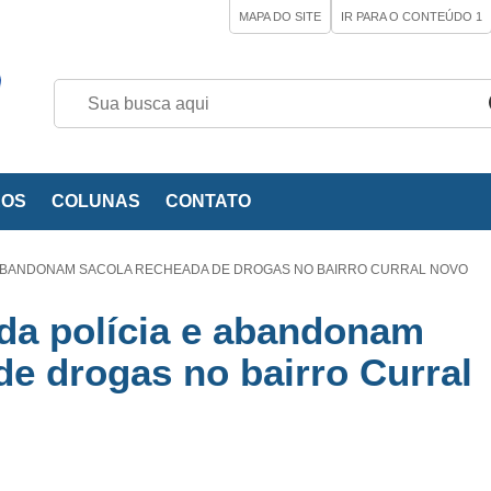
MAPA DO SITE
IR PARA O CONTEÚDO
1
EOS
COLUNAS
CONTATO
 ABANDONAM SACOLA RECHEADA DE DROGAS NO BAIRRO CURRAL NOVO
da polícia e abandonam
de drogas no bairro Curral