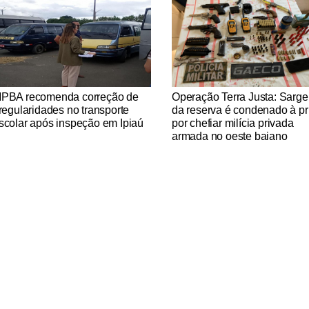
tícias Católicas
Notícias Católicas
PBA recomenda correção de
Operação Terra Justa: Sarge
rregularidades no transporte
da reserva é condenado à pr
scolar após inspeção em Ipiaú
por chefiar milícia privada
armada no oeste baiano