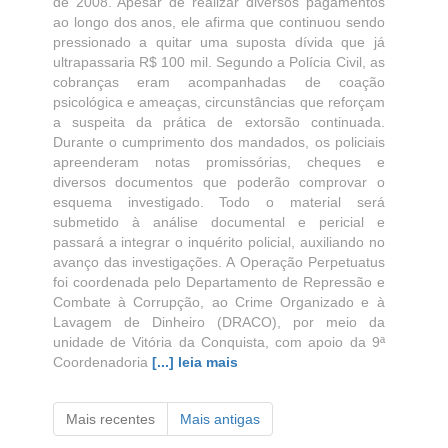
de 2008. Apesar de realizar diversos pagamentos
ao longo dos anos, ele afirma que continuou sendo
pressionado a quitar uma suposta dívida que já
ultrapassaria R$ 100 mil. Segundo a Polícia Civil, as
cobranças eram acompanhadas de coação
psicológica e ameaças, circunstâncias que reforçam
a suspeita da prática de extorsão continuada.
Durante o cumprimento dos mandados, os policiais
apreenderam notas promissórias, cheques e
diversos documentos que poderão comprovar o
esquema investigado. Todo o material será
submetido à análise documental e pericial e
passará a integrar o inquérito policial, auxiliando no
avanço das investigações. A Operação Perpetuatus
foi coordenada pelo Departamento de Repressão e
Combate à Corrupção, ao Crime Organizado e à
Lavagem de Dinheiro (DRACO), por meio da
unidade de Vitória da Conquista, com apoio da 9ª
Coordenadoria
[...] leia mais
Mais recentes
Mais antigas