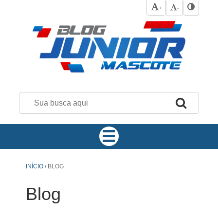
+
-
INÍCIO
/
BLOG
Blog