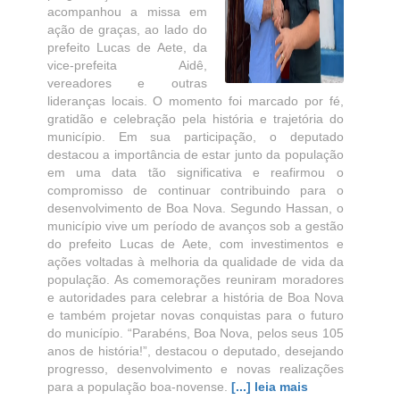
acompanhou a missa em
ação de graças, ao lado do
prefeito Lucas de Aete, da
vice-prefeita Aidê,
vereadores e outras
lideranças locais. O momento foi marcado por fé,
gratidão e celebração pela história e trajetória do
município. Em sua participação, o deputado
destacou a importância de estar junto da população
em uma data tão significativa e reafirmou o
compromisso de continuar contribuindo para o
desenvolvimento de Boa Nova. Segundo Hassan, o
município vive um período de avanços sob a gestão
do prefeito Lucas de Aete, com investimentos e
ações voltadas à melhoria da qualidade de vida da
população. As comemorações reuniram moradores
e autoridades para celebrar a história de Boa Nova
e também projetar novas conquistas para o futuro
do município. “Parabéns, Boa Nova, pelos seus 105
anos de história!”, destacou o deputado, desejando
progresso, desenvolvimento e novas realizações
para a população boa-novense.
[...] leia mais