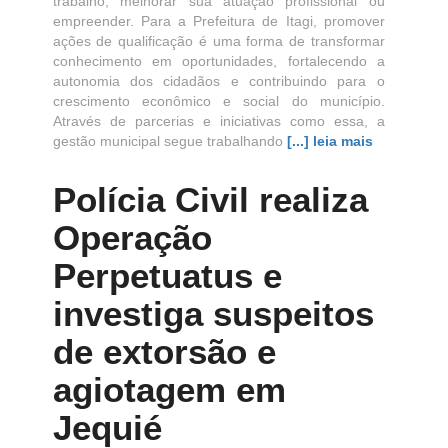
trabalho, melhorar sua atuação profissional ou
empreender. Para a Prefeitura de Itagi, promover
ações de qualificação é uma forma de transformar
conhecimento em oportunidades, fortalecendo a
autonomia dos cidadãos e contribuindo para o
crescimento econômico e social do município.
Através de parcerias e iniciativas como essa, a
gestão municipal segue trabalhando
[...] leia mais
Polícia Civil realiza
Operação
Perpetuatus e
investiga suspeitos
de extorsão e
agiotagem em
Jequié