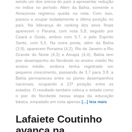
sendo um dos únicos do país a apresentar redução
no índice no período. Além da Bahia, somente o
Amazonas registrou queda na nota. Com isso,
passou a ocupar isoladamente a última posição no
país. Na liderança do ranking dos anos finais
aparecem o Paraná, com nota 5,8, seguido por
Ceará e Goiás, ambos com 5,7, e pelo Espírito
Santo, com 5,5. Na outra ponta, além da Bahia
(3,9), aparecem Roraima (4,2), Rio de Janeiro e Rio
Grande do Norte (4,3) e Amapá (4,4). Bahia tem
pior desempenho do Nordeste no ensino médio No
ensino médio, embora tenha registrado um
pequeno crescimento, passando de 3,7 para 3,8, a
Bahia permaneceu entre os piores desempenhos
nacionais, ocupando a 22ª posição entre os
estados. O resultado também coloca o estado como
o pior do Nordeste nessa etapa da educação
básica, empatado em nota apenas
[...] leia mais
Lafaiete Coutinho
avança na