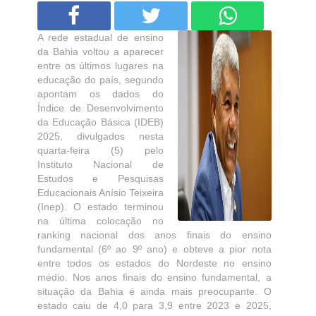
A rede estadual de ensino
da Bahia voltou a aparecer
entre os últimos lugares na
educação do país, segundo
apontam os dados do
Índice de Desenvolvimento
da Educação Básica (IDEB)
2025, divulgados nesta
quarta-feira (5) pelo
Instituto Nacional de
Estudos e Pesquisas
Educacionais Anísio Teixeira
(Inep). O estado terminou
na última colocação no
ranking nacional dos anos finais do ensino
fundamental (6º ao 9º ano) e obteve a pior nota
entre todos os estados do Nordeste no ensino
médio. Nos anos finais do ensino fundamental, a
situação da Bahia é ainda mais preocupante. O
estado caiu de 4,0 para 3,9 entre 2023 e 2025,