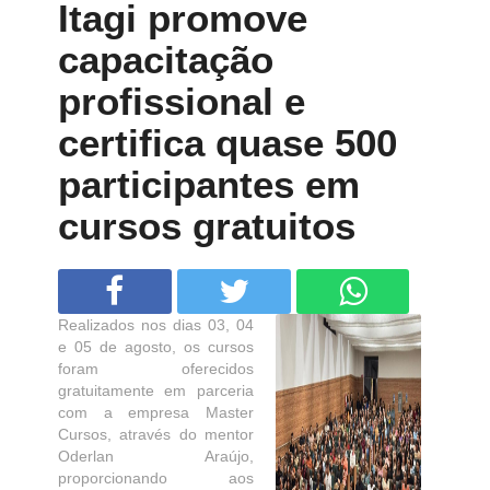
Itagi promove
capacitação
profissional e
certifica quase 500
participantes em
cursos gratuitos
Realizados nos dias 03, 04
e 05 de agosto, os cursos
foram oferecidos
gratuitamente em parceria
com a empresa Master
Cursos, através do mentor
Oderlan Araújo,
proporcionando aos