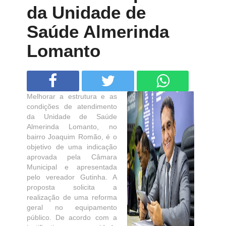
da Unidade de
Saúde Almerinda
Lomanto
Melhorar a estrutura e as
condições de atendimento
da Unidade de Saúde
Almerinda Lomanto, no
bairro Joaquim Romão, é o
objetivo de uma indicação
aprovada pela Câmara
Municipal e apresentada
pelo vereador Gutinha. A
proposta solicita a
realização de uma reforma
geral no equipamento
público. De acordo com a