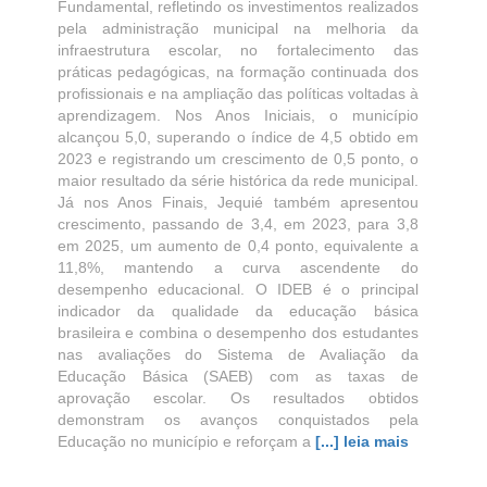
Fundamental, refletindo os investimentos realizados
pela administração municipal na melhoria da
infraestrutura escolar, no fortalecimento das
práticas pedagógicas, na formação continuada dos
profissionais e na ampliação das políticas voltadas à
aprendizagem. Nos Anos Iniciais, o município
alcançou 5,0, superando o índice de 4,5 obtido em
2023 e registrando um crescimento de 0,5 ponto, o
maior resultado da série histórica da rede municipal.
Já nos Anos Finais, Jequié também apresentou
crescimento, passando de 3,4, em 2023, para 3,8
em 2025, um aumento de 0,4 ponto, equivalente a
11,8%, mantendo a curva ascendente do
desempenho educacional. O IDEB é o principal
indicador da qualidade da educação básica
brasileira e combina o desempenho dos estudantes
nas avaliações do Sistema de Avaliação da
Educação Básica (SAEB) com as taxas de
aprovação escolar. Os resultados obtidos
demonstram os avanços conquistados pela
Educação no município e reforçam a
[...] leia mais