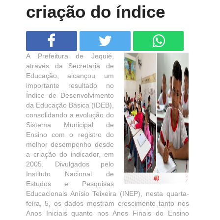
criação do índice
A Prefeitura de Jequié,
através da Secretaria de
Educação, alcançou um
importante resultado no
Índice de Desenvolvimento
da Educação Básica (IDEB),
consolidando a evolução do
Sistema Municipal de
Ensino com o registro do
melhor desempenho desde
a criação do indicador, em
2005. Divulgados pelo
Instituto Nacional de
Estudos e Pesquisas
Educacionais Anísio Teixeira (INEP), nesta quarta-
feira, 5, os dados mostram crescimento tanto nos
Anos Iniciais quanto nos Anos Finais do Ensino