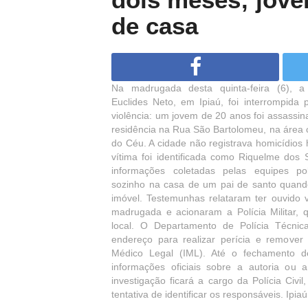
de casa
Na madrugada desta quinta-feira (6), a 
Euclides Neto, em Ipiaú, foi interrompida
violência: um jovem de 20 anos foi assassin
residência na Rua São Bartolomeu, na área
do Céu. A cidade não registrava homicídios
vítima foi identificada como Riquelme dos
informações coletadas pelas equipes pol
sozinho na casa de um pai de santo quand
imóvel. Testemunhas relataram ter ouvido v
madrugada e acionaram a Polícia Militar, 
local. O Departamento de Polícia Técni
endereço para realizar perícia e remover 
Médico Legal (IML). Até o fechamento d
informações oficiais sobre a autoria ou 
investigação ficará a cargo da Polícia Civ
tentativa de identificar os responsáveis. Ipia