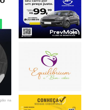
gião na