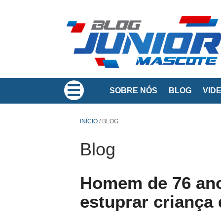
SOBRE NÓS
BLOG
VID
INÍCIO
/
BLOG
Blog
Homem de 76 ano
estuprar criança