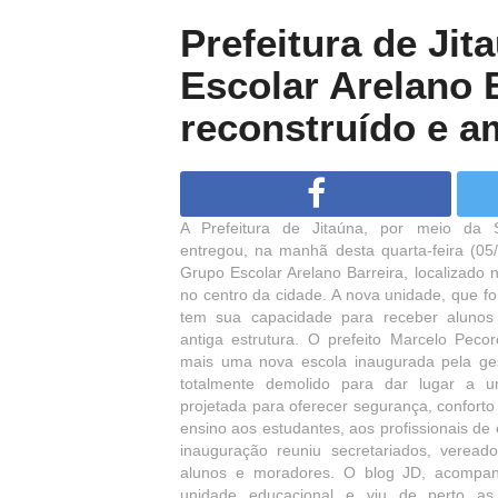
Prefeitura de Ji
Escolar Arelano 
reconstruído e a
A Prefeitura de Jitaúna, por meio da 
entregou, na manhã desta quarta-feira (05/
Grupo Escolar Arelano Barreira, localizado
no centro da cidade. A nova unidade, que foi
tem sua capacidade para receber alunos 
antiga estrutura. O prefeito Marcelo Pecor
mais uma nova escola inaugurada pela ges
totalmente demolido para dar lugar a u
projetada para oferecer segurança, confort
ensino aos estudantes, aos profissionais de
inauguração reuniu secretariados, veread
alunos e moradores. O blog JD, acompa
unidade educacional e viu de perto as