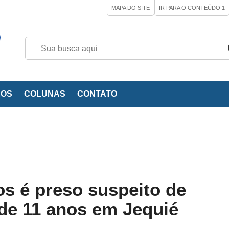
MAPA DO SITE
IR PARA O CONTEÚDO
1
EOS
COLUNAS
CONTATO
s é preso suspeito de
 de 11 anos em Jequié